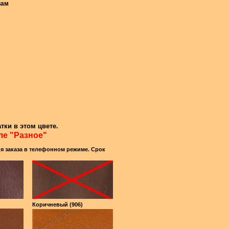
вам
тки в этом цвете.
ле "Разное"
ия заказа в телефонном режиме. Срок
Коричневый (906)