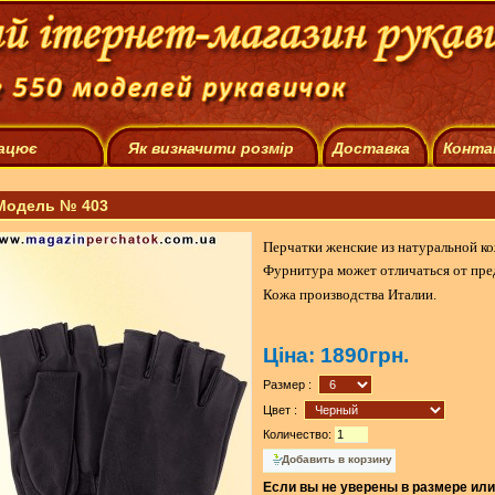
рацює
Як визначити розмір
Доставка
Конта
Модель № 403
Перчатки женские из натуральной ко
Фурнитура может отличаться от пре
Кожа производства Италии.
Ціна:
1890грн.
Размер :
Цвет :
Количество:
Если вы не уверены в размере или