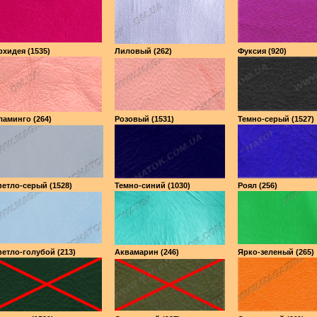
хидея (1535)
Лиловый (262)
Фуксия (920)
аминго (264)
Розовый (1531)
Темно-серый (1527)
етло-серый (1528)
Темно-синий (1030)
Роял (256)
етло-голубой (213)
Аквамарин (246)
Ярко-зеленый (265)