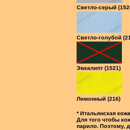
Светло-серый (152
Светло-голубой (2
Эвкалипт (1521)
Лимонный (216)
* Итальянская кож
Для того чтобы кож
парило. Поэтому,