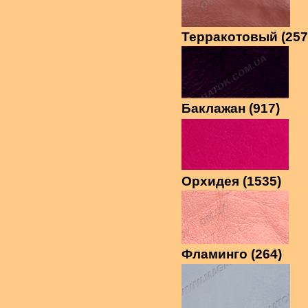
Терракотовый (257
Баклажан (917)
Орхидея (1535)
Фламинго (264)