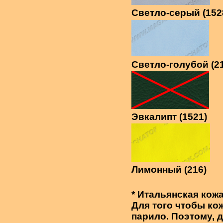
Светло-серый (152
Светло-голубой (2
Эвкалипт (1521)
Лимонный (216)
* Итальянская кож
Для того чтобы кож
парило. Поэтому,