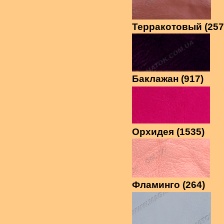
Терракотовый (257
Баклажан (917)
Орхидея (1535)
Фламинго (264)