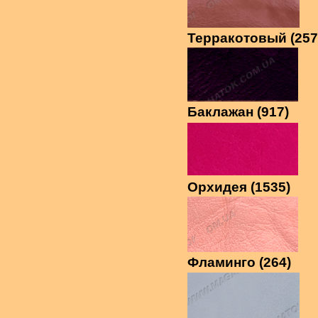
Терракотовый (257
Баклажан (917)
Орхидея (1535)
Фламинго (264)