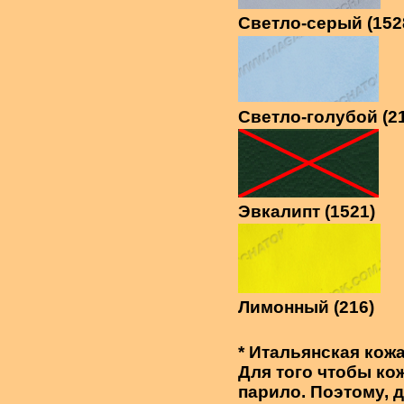
Светло-серый (152
Светло-голубой (2
Эвкалипт (1521)
Лимонный (216)
* Итальянская кож
Для того чтобы кож
парило. Поэтому,