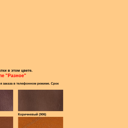
тки в этом цвете.
ле "Разное"
ия заказа в телефонном режиме. Срок
Коричневый (906)