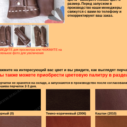
размер. Перед запуском в
производство наши менеджеры
свяжутся с вами по телефону и
откорректируют ваш заказ.
ВЕДИТЕ для просмотра или НАЖМИТЕ на
ленькое фото для увеличения
ажмите на интересующий вас цвет и вы увидите, как выглядят перча
ы также можете приобрести цветовую палитру в разде
рчатки не хранятся на складе, а запускаются в производство после согласован
шива перчаток 2-3 дня.
рный (0)
Темно-коричневый (2006)
Каштан (2010)