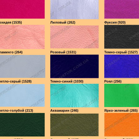
хидея (1535)
Лиловый (262)
Фуксия (920)
аминго (264)
Розовый (1531)
Темно-серый (1527)
етло-серый (1528)
Темно-синий (1030)
Роял (256)
етло-голубой (213)
Аквамарин (246)
Ярко-зеленый (265)